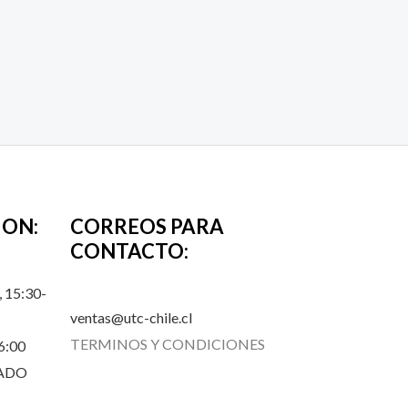
ION:
CORREOS PARA
CONTACTO:
 15:30-
ventas@utc-chile.cl
TERMINOS Y CONDICIONES
6:00
RADO