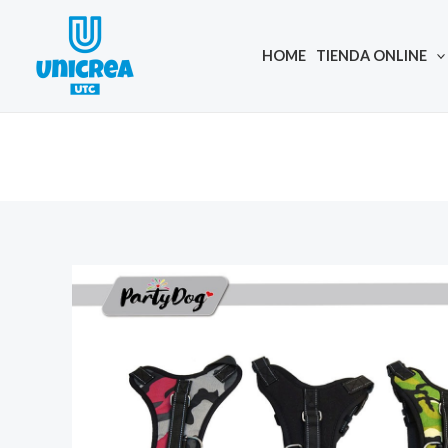
Skip
to
HOME
TIENDA ONLINE
content