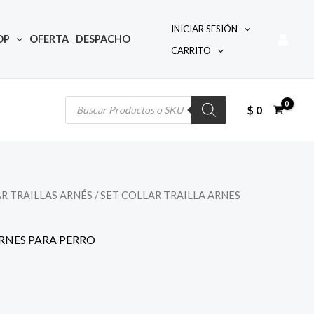
INICIAR SESIÓN
OP
OFERTA
DESPACHO
CARRITO
Búsqueda
de
productos
$
0
R TRAILLAS ARNÉS
/
SET COLLAR TRAILLA ARNES
ARNES PARA PERRO