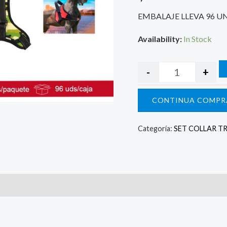
EMBALAJE LLEVA 96 U
Availability:
In Stock
-
+
CONTINUA COMPR
Categoría:
SET COLLAR T