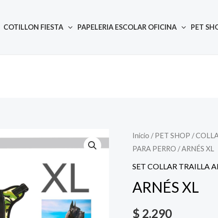
COTILLON FIESTA
PAPELERIA ESCOLAR OFICINA
PET SH
Inicio
/
PET SHOP
Quantity
/
COLLA
PARA PERRO
/ ARNÉS XL
SET COLLAR TRAILLA 
ARNÉS XL
$
2.290