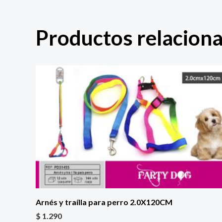
Productos relacion
Arnés y traílla para perro 2.0X120CM
$
1.290