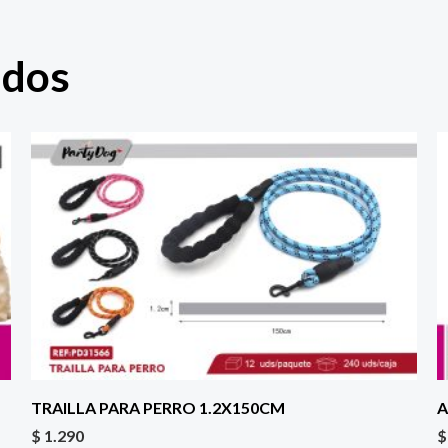
ados
TRAILLA PARA PERRO 1.2X150CM
A
$
1.290
$