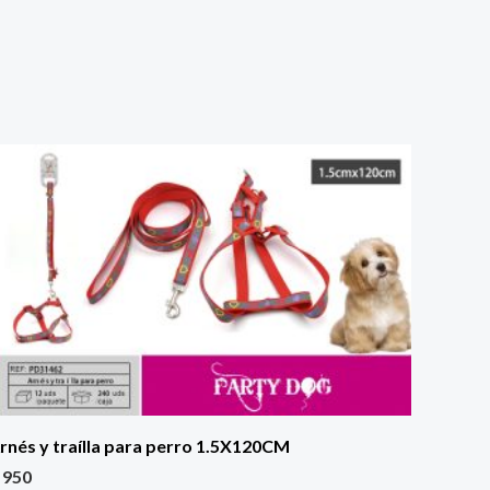
rnés y traílla para perro 1.5X120CM
950