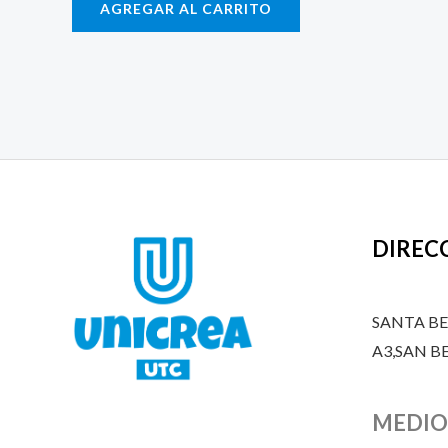
AGREGAR AL CARRITO
DIREC
SANTA B
A3,SAN 
MEDIO