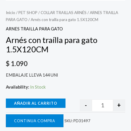
Inicio
/
PET SHOP
/
COLLAR TRAILLAS ARNÉS
/
ARNES TRAILLA
PARA GATO
/ Arnés con traílla para gato 1.5X120CM
ARNES TRAILLA PARA GATO
Arnés con traílla para gato
1.5X120CM
$
1.090
EMBALAJE LLEVA 144 UNI
Availability:
In Stock
AÑADIR AL CARRITO
-
+
CONTINUA COMPRA
SKU:
PD31497