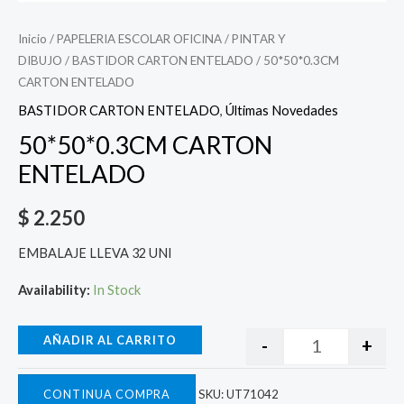
Inicio
/
PAPELERIA ESCOLAR OFICINA
/
PINTAR Y
DIBUJO
/
BASTIDOR CARTON ENTELADO
/ 50*50*0.3CM
CARTON ENTELADO
BASTIDOR CARTON ENTELADO
,
Últimas Novedades
50*50*0.3CM CARTON
ENTELADO
$
2.250
EMBALAJE LLEVA 32 UNI
Availability:
In Stock
AÑADIR AL CARRITO
-
+
CONTINUA COMPRA
SKU:
UT71042