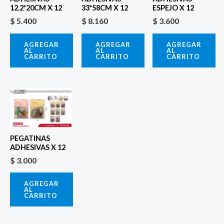
12.2*20CM X 12
33*58CM X 12
ESPEJO X 12
$
5.400
$
8.160
$
3.600
AGREGAR
AGREGAR
AGREGAR
AL
AL
AL
CARRITO
CARRITO
CARRITO
PEGATINAS
ADHESIVAS X 12
$
3.000
AGREGAR
AL
CARRITO