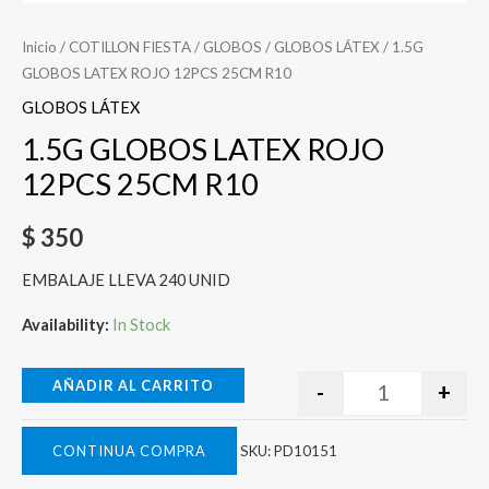
Inicio
/
COTILLON FIESTA
/
GLOBOS
/
GLOBOS LÁTEX
/ 1.5G
GLOBOS LATEX ROJO 12PCS 25CM R10
GLOBOS LÁTEX
1.5G GLOBOS LATEX ROJO
12PCS 25CM R10
$
350
EMBALAJE LLEVA 240 UNID
Availability:
In Stock
AÑADIR AL CARRITO
-
+
CONTINUA COMPRA
SKU:
PD10151