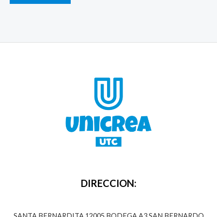
DIRECCION:
SANTA BERNARDITA 12005 BODEGA A3,SAN BERNARDO