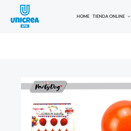
Skip
to
HOME
TIENDA ONLINE
content