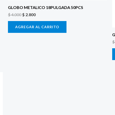
GLOBO METALICO 18PULGADA 50PCS
$
4.000
$
2.800
AGREGAR AL CARRITO
G
$