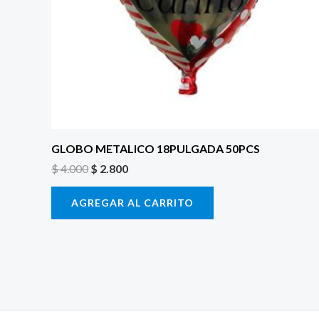
GLOBO METALICO 18PULGADA 50PCS
$
4.000
$
2.800
AGREGAR AL CARRITO