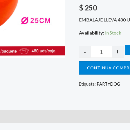
$
250
EMBALAJE LLEVA 480 
Availability:
In Stock
-
+
CONTINUA COMPR
Etiqueta:
PARTYDOG