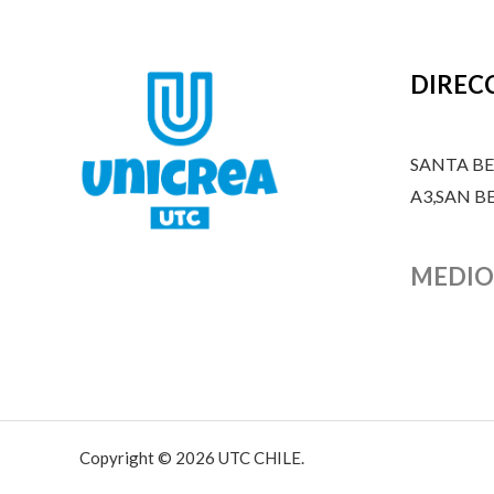
DIREC
SANTA B
A3,SAN 
MEDIO
Copyright © 2026 UTC CHILE.