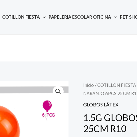
COTILLON FIESTA
PAPELERIA ESCOLAR OFICINA
PET SH
Inicio
/
COTILLON FIESTA
Quantity
NARANJO 6PCS 25CM R1
GLOBOS LÁTEX
1.5G GLOBO
25CM R10