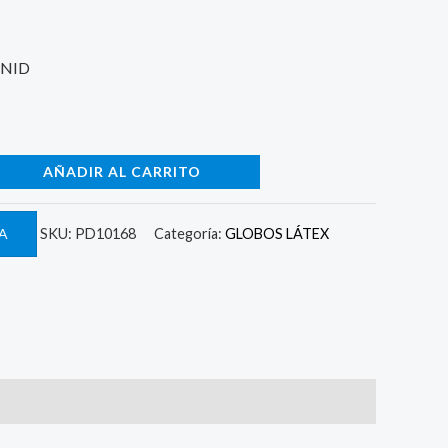
UNID
AÑADIR AL CARRITO
A
SKU:
PD10168
Categoría:
GLOBOS LÁTEX