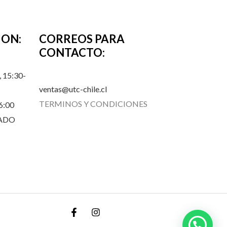
ION:
CORREOS PARA
CONTACTO:
 15:30-
ventas@utc-chile.cl
TERMINOS Y CONDICIONES
6:00
RADO