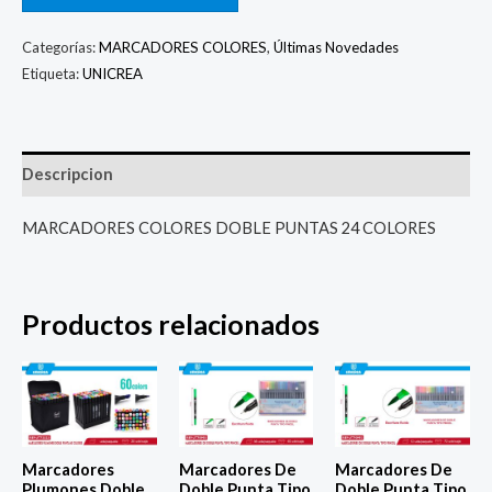
Categorías:
MARCADORES COLORES
,
Últimas Novedades
Etiqueta:
UNICREA
Descripcion
MARCADORES COLORES DOBLE PUNTAS 24 COLORES
Productos relacionados
Marcadores
Marcadores De
Marcadores De
Plumones Doble
Doble Punta Tipo
Doble Punta Tipo