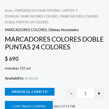
Inicio
/
PAPELERIA ESCOLAR OFICINA
/
LAPICES Y
PLUMON
/
MARCADORES COLORES
/ MARCADORES COLORES
DOBLE PUNTAS 24 COLORES
MARCADORES COLORES
,
Últimas Novedades
MARCADORES COLORES DOBLE
PUNTAS 24 COLORES
$
690
embaleje 192 uni
Availability:
In Stock
AÑADIR AL CARRITO
-
+
CONTINUA COMPRA
SKU:
UT71748